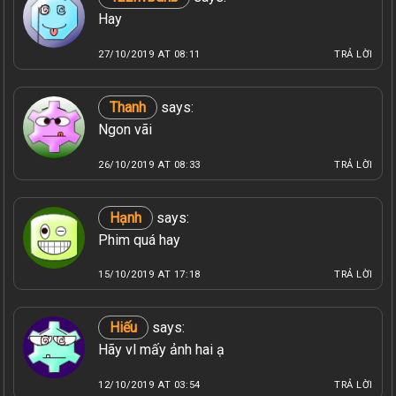
Hay
27/10/2019 AT 08:11
TRẢ LỜI
Thanh
says:
Ngon vãi
26/10/2019 AT 08:33
TRẢ LỜI
Hạnh
says:
Phim quá hay
15/10/2019 AT 17:18
TRẢ LỜI
Hiếu
says:
Hãy vl mấy ảnh hai ạ
12/10/2019 AT 03:54
TRẢ LỜI