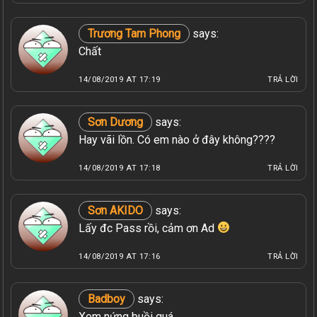
Trương Tam Phong
says:
Chất
14/08/2019 AT 17:19
TRẢ LỜI
Sơn Dương
says:
Hay vãi lồn. Có em nào ở đây không????
14/08/2019 AT 17:18
TRẢ LỜI
Sơn AKIDO
says:
Lấy đc Pass rồi, cảm ơn Ad
14/08/2019 AT 17:16
TRẢ LỜI
Badboy
says:
Xem nứng buồi quá