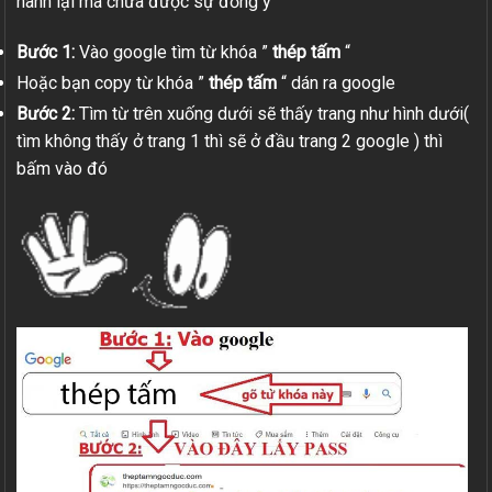
hành lại mà chưa được sự đồng ý
Bước 1:
Vào google tìm từ khóa ”
thép tấm
“
Hoặc bạn copy từ khóa ”
thép tấm
“ dán ra google
Bước 2:
Tìm từ trên xuống dưới sẽ thấy trang như hình dưới(
tìm không thấy ở trang 1 thì sẽ ở đầu trang 2 google ) thì
bấm vào đó