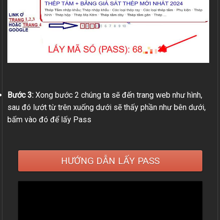
Bước 3:
Xong bước 2 chúng ta sẽ đến trang web như hình,
sau đó lướt từ trên xuống dưới sẽ thấy phần như bên dưới,
bấm vào đó để lấy Pass
HƯỚNG DẪN LẤY PASS