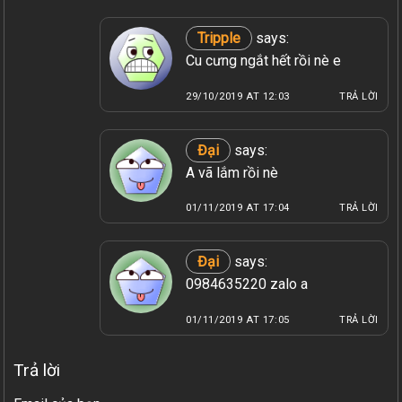
Tripple
says:
Cu cưng ngắt hết rồi nè e
29/10/2019 AT 12:03
TRẢ LỜI
Đại
says:
A vã lắm rồi nè
01/11/2019 AT 17:04
TRẢ LỜI
Đại
says:
0984635220 zalo a
01/11/2019 AT 17:05
TRẢ LỜI
Trả lời