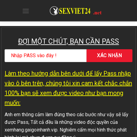
Skip
to
content
ĐỢI MỘT CHÚT, BẠN CẦN PASS
Làm theo hướng dẫn bên dưới để lấy Pass nhập
vào ô bên trên, chúng tôi xin cam kết chắc chắn
100% bạn sẽ xem được video như bạn mong
muốn:
Anh em thông cảm làm đúng theo các bước như vậy sẽ lấy
được Pass, Tất cả đều là những video độc quyền của
xemhang.gaigoinhanh.vip. Nghiêm cấm mọi hình thức phát