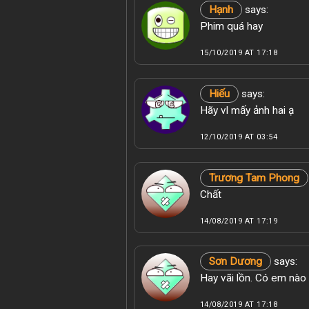
Hạnh
says:
Phim quá hay
15/10/2019 AT 17:18
Hiếu
says:
Hãy vl mấy ảnh hai ạ
12/10/2019 AT 03:54
Trương Tam Phong
Chất
14/08/2019 AT 17:19
Sơn Dương
says:
Hay vãi lồn. Có em nào
14/08/2019 AT 17:18