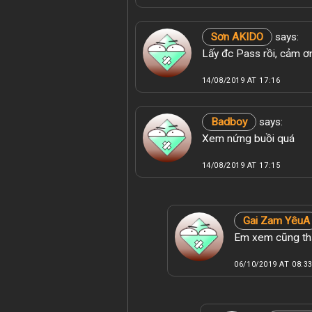
Sơn AKIDO
says:
Lấy đc Pass rồi, cảm 
14/08/2019 AT 17:16
Badboy
says:
Xem nứng buồi quá
14/08/2019 AT 17:15
Gai Zam YêuA
Em xem cũng thấ
06/10/2019 AT 08:3