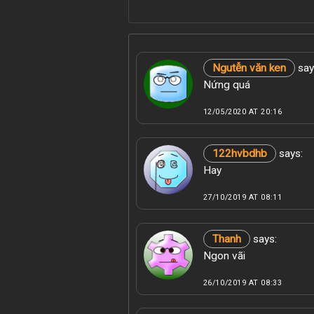
Ngutễn văn ken
say
Nứng quá
12/05/2020 AT 20:16
122hvbdhb
says:
Hay
27/10/2019 AT 08:11
Thanh
says:
Ngon vãi
26/10/2019 AT 08:33