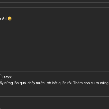
ơn Ad
says:
y nứng lồn quá, chảy nước ướt hết quần rồi. Thèm con cu to cứng
3