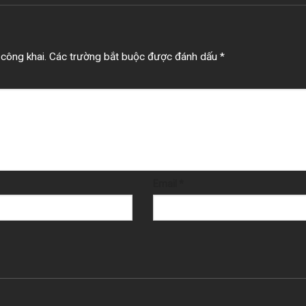
công khai.
Các trường bắt buộc được đánh dấu
*
Email
*