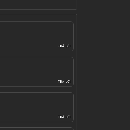
TRẢ LỜI
TRẢ LỜI
TRẢ LỜI