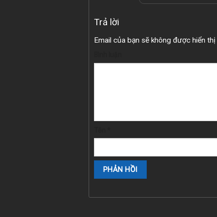
Trả lời
Email của bạn sẽ không được hiển thị 
Bình luận
Tên
*