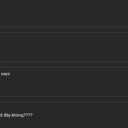
says:
 ở đây không????