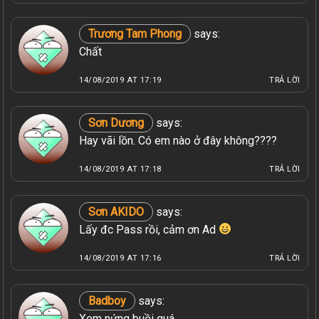
Trương Tam Phong
says:
Chất
14/08/2019 AT 17:19
TRẢ LỜI
Sơn Dương
says:
Hay vãi lồn. Có em nào ở đây không????
14/08/2019 AT 17:18
TRẢ LỜI
Sơn AKIDO
says:
Lấy đc Pass rồi, cảm ơn Ad
14/08/2019 AT 17:16
TRẢ LỜI
Badboy
says:
Xem nứng buồi quá