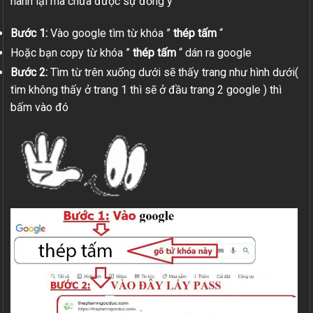
hành lại mà chưa được sự đồng ý
Bước 1:
Vào google tìm từ khóa ”
thép tấm
“
Hoặc bạn copy từ khóa ”
thép tấm
“ dán ra google
Bước 2:
Tìm từ trên xuống dưới sẽ thấy trang như hình dưới(
tìm không thấy ở trang 1 thì sẽ ở đầu trang 2 google ) thì
bấm vào đó