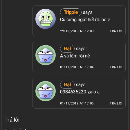
Tripple
says:
Cu cưng ngắt hết rồi nè e
29/10/2019 AT 12:03
TRẢ LỜI
Đại
says:
A vã lắm rồi nè
01/11/2019 AT 17:04
TRẢ LỜI
Đại
says:
0984635220 zalo a
01/11/2019 AT 17:05
TRẢ LỜI
Trả lời