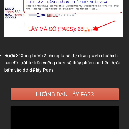
Bước 3:
Xong bước 2 chúng ta sẽ đến trang web như hình,
sau đó lướt từ trên xuống dưới sẽ thấy phần như bên dưới,
bấm vào đó để lấy Pass
HƯỚNG DẪN LẤY PASS