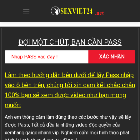
Skip
to
content
ĐỢI MỘT CHÚT, BẠN CẦN PASS
Làm theo hướng dẫn bên dưới để lấy Pass nhập
vào ô bên trên, chúng tôi xin cam kết chắc chắn
100% bạn sẽ xem được video như bạn mong
muốn:
Anh em thông cảm làm đúng theo các bước như vậy sẽ lấy
được Pass, Tất cả đều là những video độc quyền của
xemhang.gaigoinhanh.vip. Nghiêm cấm mọi hình thức phát