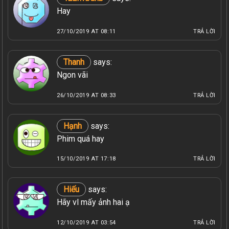
Hay
27/10/2019 AT 08:11
TRẢ LỜI
Thanh
says:
Ngon vãi
26/10/2019 AT 08:33
TRẢ LỜI
Hạnh
says:
Phim quá hay
15/10/2019 AT 17:18
TRẢ LỜI
Hiếu
says:
Hãy vl mấy ảnh hai ạ
12/10/2019 AT 03:54
TRẢ LỜI